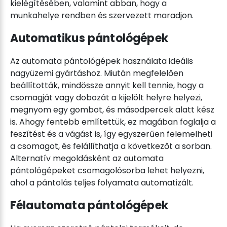
kielégítésében, valamint abban, hogy a
munkahelye rendben és szervezett maradjon.
Automatikus pántológépek
Az automata pántológépek használata ideális
nagyüzemi gyártáshoz. Miután megfelelően
beállították, mindössze annyit kell tennie, hogy a
csomagját vagy dobozát a kijelölt helyre helyezi,
megnyom egy gombot, és másodpercek alatt kész
is. Ahogy fentebb említettük, ez magában foglalja a
feszítést és a vágást is, így egyszerűen felemelheti
a csomagot, és felállíthatja a következőt a sorban.
Alternatív megoldásként az automata
pántológépeket csomagolósorba lehet helyezni,
ahol a pántolás teljes folyamata automatizált.
Félautomata pántológépek