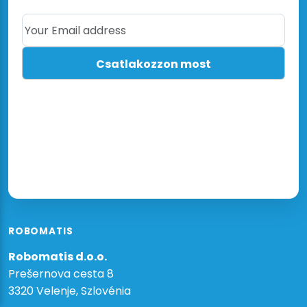
Your Email address
ROBOMATIS
Robomatis d.o.o.
Prešernova cesta 8
3320 Velenje, Szlovénia