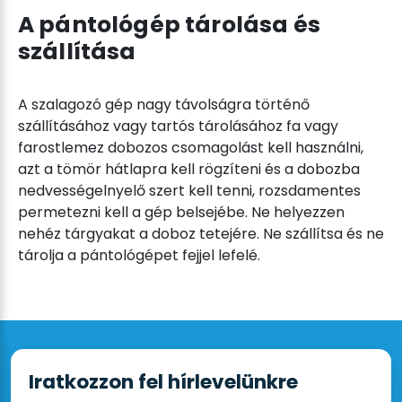
A pántológép tárolása és
szállítása
A szalagozó gép nagy távolságra történő
szállításához vagy tartós tárolásához fa vagy
farostlemez dobozos csomagolást kell használni,
azt a tömör hátlapra kell rögzíteni és a dobozba
nedvességelnyelő szert kell tenni, rozsdamentes
permetezni kell a gép belsejébe. Ne helyezzen
nehéz tárgyakat a doboz tetejére. Ne szállítsa és ne
tárolja a pántológépet fejjel lefelé.
Iratkozzon fel hírlevelünkre