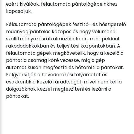
ezért kiválóak, félautomata pántológépeinkhez
kapcsoljuk.
Félautomata pántológépek feszítő- és hőszigetelő
műanyag pántolás közepes és nagy volumenű
szállítmányozási alkalmazásokban, mint például
rakodódokkokban és teljesítési központokban. A
félautomata gépek megkövetelik, hogy a kezelő a
pántot a csomag köré vezesse, míg a gép
automatikusan megfeszíti és hőtömíti a pántokat.
Felgyorsítják a hevederezési folyamatot és
csökkentik a kezelő fáradtságát, mivel nem kell a
dolgozóknak kézzel megfeszíteni és lezárni a
pántokat.