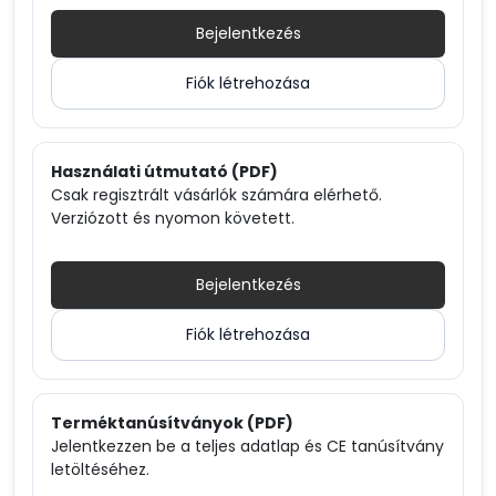
Bejelentkezés
Fiók létrehozása
Használati útmutató (PDF)
Csak regisztrált vásárlók számára elérhető.
Verziózott és nyomon követett.
Bejelentkezés
Fiók létrehozása
Terméktanúsítványok (PDF)
Jelentkezzen be a teljes adatlap és CE tanúsítvány
letöltéséhez.