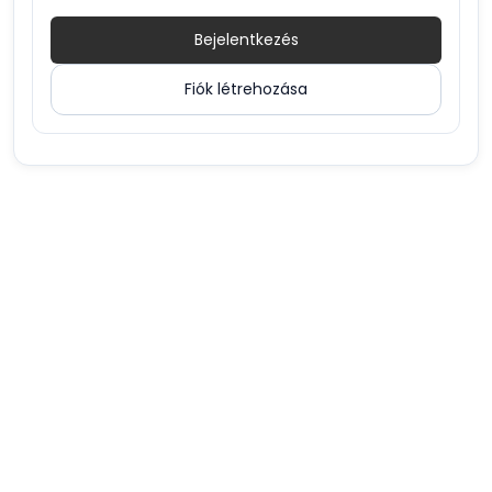
Bejelentkezés
Fiók létrehozása