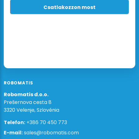
ROBOMATIS
Robomatis d.o.o.
Prešernova cesta 8
3320 Velenje, Szlovénia
Telefon:
+386 70 450 773
E-mail:
sales@robomatis.com