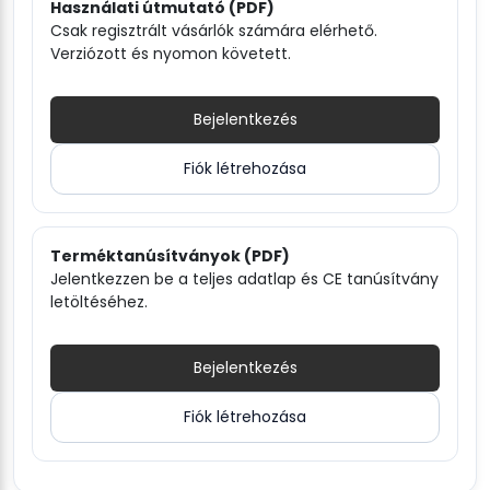
Használati útmutató (PDF)
Csak regisztrált vásárlók számára elérhető.
Verziózott és nyomon követett.
Bejelentkezés
Fiók létrehozása
Terméktanúsítványok (PDF)
Jelentkezzen be a teljes adatlap és CE tanúsítvány
letöltéséhez.
Bejelentkezés
Fiók létrehozása