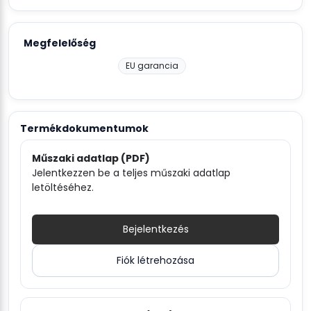
Megfelelőség
EU garancia
Termékdokumentumok
Műszaki adatlap (PDF)
Jelentkezzen be a teljes műszaki adatlap
letöltéséhez.
Bejelentkezés
Fiók létrehozása