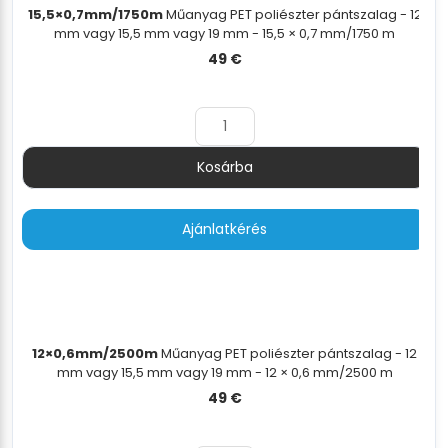
15,5×0,7mm/1750m
Műanyag PET poliészter pántszalag - 12
mm vagy 15,5 mm vagy 19 mm - 15,5 × 0,7 mm/1750 m
49
€
Kosárba
Mennyiség
Ajánlatkérés
12×0,6mm/2500m
Műanyag PET poliészter pántszalag - 12
mm vagy 15,5 mm vagy 19 mm - 12 × 0,6 mm/2500 m
49
€