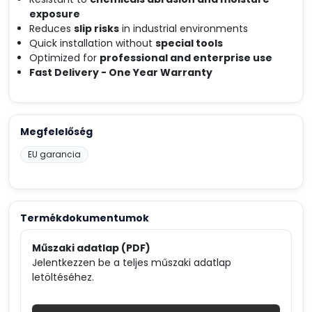
exposure
Reduces
slip risks
in industrial environments
Quick installation without
special tools
Optimized for
professional and enterprise use
Fast Delivery - One Year Warranty
Megfelelőség
EU garancia
Termékdokumentumok
Műszaki adatlap (PDF)
Jelentkezzen be a teljes műszaki adatlap
letöltéséhez.