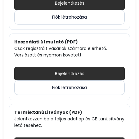
Bejelentkezés
Fiók létrehozása
Használati útmutató (PDF)
Csak regisztrált vásárlók számára elérhető.
Verziózott és nyomon követett.
Bejelentkezés
Fiók létrehozása
Terméktanúsítványok (PDF)
Jelentkezzen be a teljes adatlap és CE tanúsítvány
letöltéséhez.