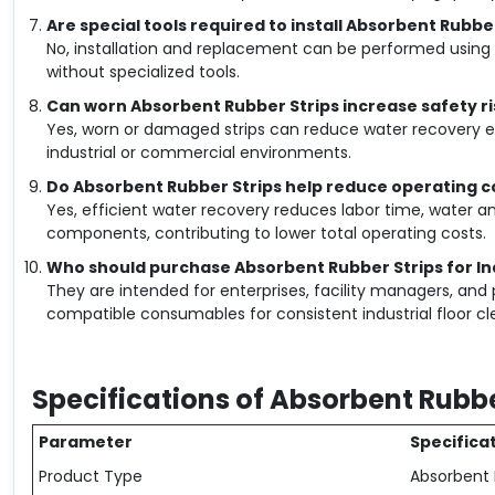
Are special tools required to install Absorbent Rubbe
No, installation and replacement can be performed usi
without specialized tools.
Can worn Absorbent Rubber Strips increase safety ri
Yes, worn or damaged strips can reduce water recovery effi
industrial or commercial environments.
Do Absorbent Rubber Strips help reduce operating c
Yes, efficient water recovery reduces labor time, water 
components, contributing to lower total operating costs.
Who should purchase Absorbent Rubber Strips for Ind
They are intended for enterprises, facility managers, and 
compatible consumables for consistent industrial floor c
Specifications of Absorbent Rubbe
Parameter
Specifica
Product Type
Absorbent 