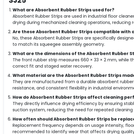
SJ25
What are Absorbent Rubber Strips used for?
Absorbent Rubber Strips are used in industrial floor clean
drying during mechanized cleaning operations, reducing res
Are these Absorbent Rubber Strips compatible with al
No, these Absorbent Rubber Strips are specifically designe
to match its squeegee assembly geometry.
What are the dimensions of the Absorbent Rubber St
The front rubber strip measures 660 × 33 × 2 mm, while t
correct fit and staged water recovery.
What material are the Absorbent Rubber Strips mad
They are manufactured from a durable absorbent rubber
resistance, and consistent flexibility in industrial environm
How do Absorbent Rubber Strips affect cleaning pe
They directly influence drying efficiency by ensuring stab
suction system, reducing the need for repeated cleaning
How often should Absorbent Rubber Strips be replac
Replacement frequency depends on usage intensity, floor t
recommended to identify wear that affects drying quality