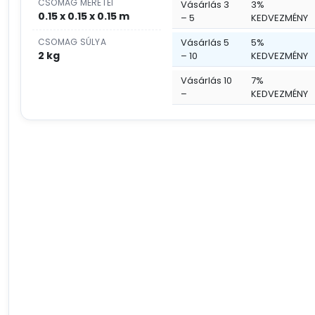
CSOMAG MÉRETEI
Vásárlás 3
3%
0.15 x 0.15 x 0.15 m
– 5
KEDVEZMÉNY
CSOMAG SÚLYA
Vásárlás 5
5%
2 kg
– 10
KEDVEZMÉNY
Vásárlás 10
7%
–
KEDVEZMÉNY