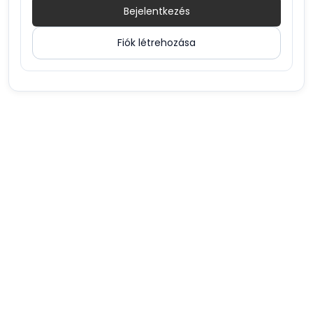
Bejelentkezés
Fiók létrehozása